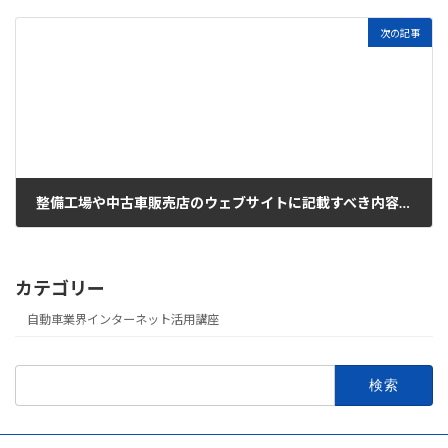
次の記事
整備工場や中古車販売店のウェブサイトに記載すべき内容とは
2025年6月26日
カテゴリー
自動車業界インターネット活用講座
検
索: