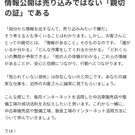
情報公開は売り込みではない「親切
の証」である
「自分から情報を出すなんて、売り込みみたいで嫌だ」
そう考える人も多くいることはわかります。しかし、お客さんに
とっての親切とは、「情報があること」そのものなのです。「誰が
いるか分かる」「どんな作業をしてくれるか分かる」「どれくら
いの費用か予測できる」「他の人の体験がわかる」これらの情報
があることが、安心と信頼につながり、行動へとつながります。
「知られていない技術」は存在しないのと同じです。あなたの誠
実な仕事を、近所のお客さんに誠実に見てもらいましょう。
こんな感じで、毎月インターネットを活用した中古車販売店や整
備工場の成功法則をお伝えしたいと思います。これから一緒に、
中古車販売店や整備工場、鈑金工場のインターネット活用方法に
ついて学んでいきましょう。
では！