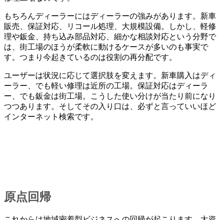
もちろんディーラーにはディーラーの強みがあります。新車
販売、保証対応、リコール処理、大規模設備。しかし、軽修
理や鈑金、持ち込み部品対応、細かな相談対応という分野で
は、街工場のほうが柔軟に動けるケースが多いのも事実で
す。つまり今起きているのは役割の再分配です。
ユーザーは状況に応じて選択肢を変えます。新車購入はディ
ーラー、でも軽い修理は近所の工場。保証対応はディーラ
ー、でも鈑金は街工場。こうした使い分けが当たり前になり
つつあります。そしてその入り口は、必ずと言っていいほど
インターネット検索です。
原点回帰
これからは地域密着型ビジネスへの回帰が起こります。大資