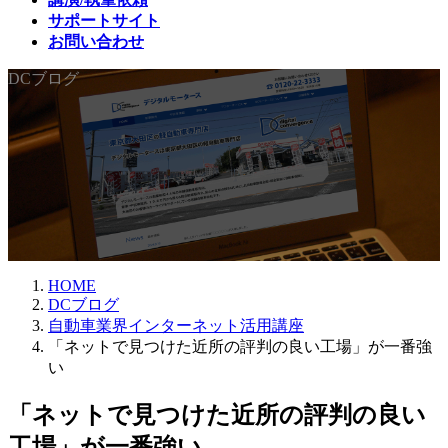
サポートサイト
お問い合わせ
DCブログ
HOME
DCブログ
自動車業界インターネット活用講座
「ネットで見つけた近所の評判の良い工場」が一番強
い
「ネットで見つけた近所の評判の良い
工場」が一番強い