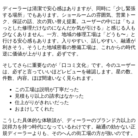
ディーラーは清潔で安心感はありますが、同時に「少し緊張
する場所」でもあります。ショールームの雰囲気、営業トー
ク、保証の話、次の買い替え提案。ユーザーの中には「ちょ
っとした修理だけなのになんだか気が引ける」と感じる人も
少なくありません。一方、地域の修理工場は「どうも〜」と
行ける安心感もあります。入りやすい、話しやすい、融通が
利きそう。そうした地域密着の整備工場は、これからの時代
逆に価値が上がります。必ずです。
そしてさらに重要なのが「口コミ文化」です。今のユーザー
は、必ずと言っていいほどレビューを確認します。星の数、
件数、内容。ほぼ間違いなく見られます。
この工場は説明が丁寧だった
見積もり以上の請求はなかった
仕上がりがきれいだった
おまけしてくれた
こうした具体的な体験談が、ディーラーのブランド力以上の
説得力を持つ時代になっているわけです。融通の効かない正
規ディーラーよりも、そのへんの街工場の方が強いのです。