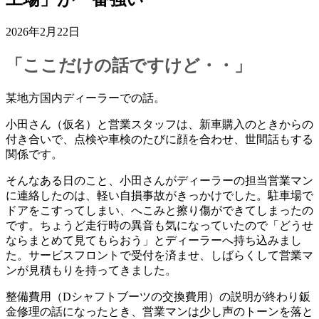
2026年2月22日
「ここだけの話ですけど・・」
某地方国内ディーラーでの話。
小田さん（仮名）と営業スタッフは、新車購入のときからの
付き合いで、点検や車検のたびに顔を合わせ、世間話もする
関係です。
そんなある日のこと、小田さんがディーラーの担当営業マン
に連絡したのは、軽い自損事故がきっかけでした。駐車場で
ドアをこすってしまい、へこみと擦り傷ができてしまったの
です。ちょうど走行時の異音も気になっていたので「どうせ
ならまとめて見てもらおう」とディーラーへ持ち込みまし
た。サービスフロントで受付を済ませ、しばらくして営業マ
ンが見積もりを持ってきました。
整備費用（Dシャフトブーツの交換費用）の説明が終わり鈑
金修理の話になったとき、営業マンは少し声のトーンを落と