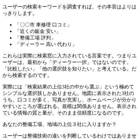
ユーザーの検索キーワードを調査すれば、その本音はよりは
っきりします。
「〇〇市 車修理 口コミ」
「近くの鈑金 安い」
「整備工場 評判」
「ディーラー 高い 代わり」
これらは実際に検索窓に入力されている言葉です。つまりユ
ーザーは、最初から「ディーラー一択」ではないのです。
「比較したい」「他の選択肢を知りたい」と考えている。だ
から検索するのです。
実際には「検索結果の上位3社の中から選ぶ」という極めて
シンプルな選択肢しかありません。地図に表示された3社の
うち、口コミが多く、写真が充実し、ホームページが分かり
やすいところが選ばれる。規模は関係ありません。表示され
ている情報の質と量が、そのまま信頼度になるのです。
あなたの整備工場、地域の上位３社に入りますか？
ユーザーは整備技術の違いを判断しているわけではありませ