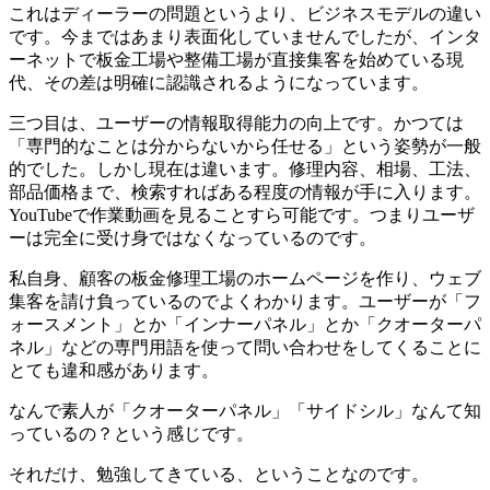
これはディーラーの問題というより、ビジネスモデルの違い
です。今まではあまり表面化していませんでしたが、インタ
ーネットで板金工場や整備工場が直接集客を始めている現
代、その差は明確に認識されるようになっています。
三つ目は、ユーザーの情報取得能力の向上です。かつては
「専門的なことは分からないから任せる」という姿勢が一般
的でした。しかし現在は違います。修理内容、相場、工法、
部品価格まで、検索すればある程度の情報が手に入ります。
YouTubeで作業動画を見ることすら可能です。つまりユーザ
ーは完全に受け身ではなくなっているのです。
私自身、顧客の板金修理工場のホームページを作り、ウェブ
集客を請け負っているのでよくわかります。ユーザーが「フ
ォースメント」とか「インナーパネル」とか「クオーターパ
ネル」などの専門用語を使って問い合わせをしてくることに
とても違和感があります。
なんで素人が「クオーターパネル」「サイドシル」なんて知
っているの？という感じです。
それだけ、勉強してきている、ということなのです。