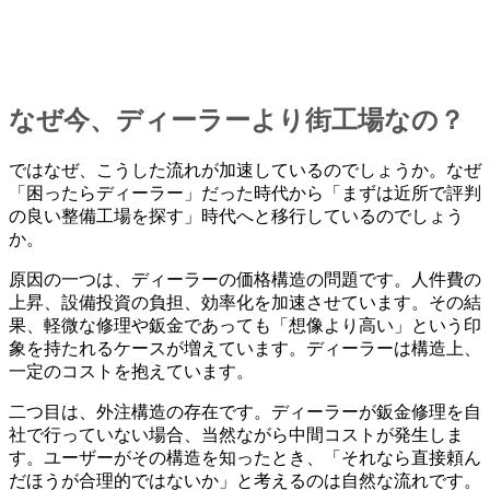
なぜ今、ディーラーより街工場なの？
ではなぜ、こうした流れが加速しているのでしょうか。なぜ
「困ったらディーラー」だった時代から「まずは近所で評判
の良い整備工場を探す」時代へと移行しているのでしょう
か。
原因の一つは、ディーラーの価格構造の問題です。人件費の
上昇、設備投資の負担、効率化を加速させています。その結
果、軽微な修理や鈑金であっても「想像より高い」という印
象を持たれるケースが増えています。ディーラーは構造上、
一定のコストを抱えています。
二つ目は、外注構造の存在です。ディーラーが鈑金修理を自
社で行っていない場合、当然ながら中間コストが発生しま
す。ユーザーがその構造を知ったとき、「それなら直接頼ん
だほうが合理的ではないか」と考えるのは自然な流れです。