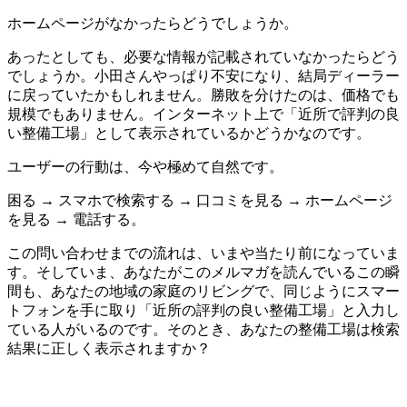
ホームページがなかったらどうでしょうか。
あったとしても、必要な情報が記載されていなかったらどう
でしょうか。小田さんやっぱり不安になり、結局ディーラー
に戻っていたかもしれません。勝敗を分けたのは、価格でも
規模でもありません。インターネット上で「近所で評判の良
い整備工場」として表示されているかどうかなのです。
ユーザーの行動は、今や極めて自然です。
困る → スマホで検索する → 口コミを見る → ホームページ
を見る → 電話する。
この問い合わせまでの流れは、いまや当たり前になっていま
す。そしていま、あなたがこのメルマガを読んでいるこの瞬
間も、あなたの地域の家庭のリビングで、同じようにスマー
トフォンを手に取り「近所の評判の良い整備工場」と入力し
ている人がいるのです。そのとき、あなたの整備工場は検索
結果に正しく表示されますか？