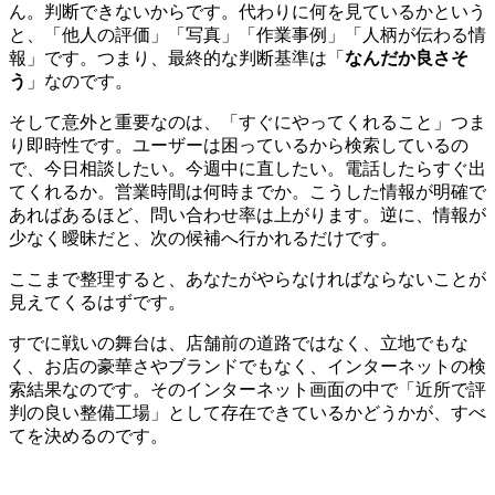
ん。判断できないからです。代わりに何を見ているかという
と、「他人の評価」「写真」「作業事例」「人柄が伝わる情
報」です。つまり、最終的な判断基準は「
なんだか良さそ
う
」なのです。
そして意外と重要なのは、「すぐにやってくれること」つま
り即時性です。ユーザーは困っているから検索しているの
で、今日相談したい。今週中に直したい。電話したらすぐ出
てくれるか。営業時間は何時までか。こうした情報が明確で
あればあるほど、問い合わせ率は上がります。逆に、情報が
少なく曖昧だと、次の候補へ行かれるだけです。
ここまで整理すると、あなたがやらなければならないことが
見えてくるはずです。
すでに戦いの舞台は、店舗前の道路ではなく、立地でもな
く、お店の豪華さやブランドでもなく、インターネットの検
索結果なのです。そのインターネット画面の中で「近所で評
判の良い整備工場」として存在できているかどうかが、すべ
てを決めるのです。