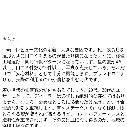
さらに、
Googleレビュー文化の定着も大きな要因ですよね。飲食店を
選ぶときに口コミを見るのが当たり前になったように、修理
工場選びも同じ行動パターンになっています。星の数が4.5
以上、口コミ件数が50件以上、写真が充実している。それだ
けで「安心材料」として十分に機能します。ブランドロゴよ
りも、実際の利用者の声が信頼を生む時代です。
若い世代の価値観の変化もあるでしょう。20代、30代のユー
ザーにとって、ディーラーは必ずしも絶対的な存在ではあり
ません。むしろ「必要なところに必要なだけ払う」という合
理的な判断を重視します。車をステータスではなく移動手段
と考える層が増えれば増えるほど、コストパフォーマンスと
透明性が重視されます。その受け皿になり得るのが、地域の
修理工場なのです。