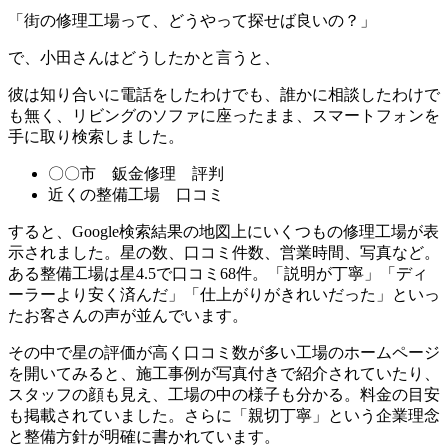
「街の修理工場って、どうやって探せば良いの？」
で、小田さんはどうしたかと言うと、
彼は知り合いに電話をしたわけでも、誰かに相談したわけで
も無く、リビングのソファに座ったまま、スマートフォンを
手に取り検索しました。
〇〇市 鈑金修理 評判
近くの整備工場 口コミ
すると、Google検索結果の地図上にいくつもの修理工場が表
示されました。星の数、口コミ件数、営業時間、写真など。
ある整備工場は星4.5で口コミ68件。「説明が丁寧」「ディ
ーラーより安く済んだ」「仕上がりがきれいだった」といっ
たお客さんの声が並んでいます。
その中で星の評価が高く口コミ数が多い工場のホームページ
を開いてみると、施工事例が写真付きで紹介されていたり、
スタッフの顔も見え、工場の中の様子も分かる。料金の目安
も掲載されていました。さらに「親切丁寧」という企業理念
と整備方針が明確に書かれています。