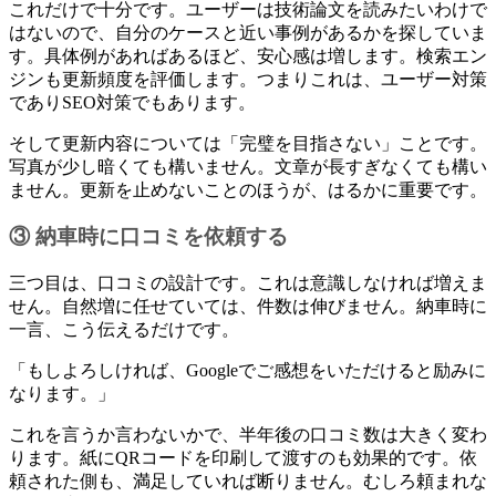
これだけで十分です。ユーザーは技術論文を読みたいわけで
はないので、自分のケースと近い事例があるかを探していま
す。具体例があればあるほど、安心感は増します。検索エン
ジンも更新頻度を評価します。つまりこれは、ユーザー対策
でありSEO対策でもあります。
そして更新内容については「完璧を目指さない」ことです。
写真が少し暗くても構いません。文章が長すぎなくても構い
ません。更新を止めないことのほうが、はるかに重要です。
③ 納車時に口コミを依頼する
三つ目は、口コミの設計です。これは意識しなければ増えま
せん。自然増に任せていては、件数は伸びません。納車時に
一言、こう伝えるだけです。
「もしよろしければ、Googleでご感想をいただけると励みに
なります。」
これを言うか言わないかで、半年後の口コミ数は大きく変わ
ります。紙にQRコードを印刷して渡すのも効果的です。依
頼された側も、満足していれば断りません。むしろ頼まれな