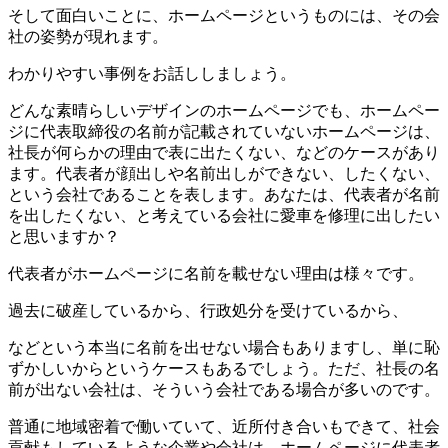
そして面白いことに、ホームページというものには、その会
社の姿勢が現れます。
わかりやすい事例をお話ししましょう。
どんな素晴らしいデザインのホームページでも、ホームペー
ジに代表取締役の名前が記載されていないホームページは、
社長が何らかの理由で表に出たくない、などのケースがあり
ます。代表者が顔出しや名前出しができない、したくない、
という会社であることを表します。あなたは、代表者が名前
を出したくない、と考えている会社に愛車を修理に出したい
と思いますか？
代表者がホームページに名前を載せない理由は様々です。
過去に破産しているから、行政処分を受けているから、
などという本当に名前を出せない場合もありますし、単に恥
ずかしいからというケースもあるでしょう。ただ、社長の名
前が出ない会社は、そういう会社である場合が多いのです。
普通に地域密着で働いていて、近所付き合いもできて、社会
貢献もしているような企業や会社は、ホームページに代表者