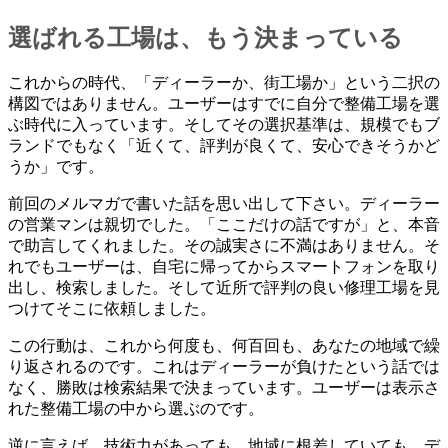
選ばれる工場は、もう決まっている
これからの時代、「ディーラーか、街工場か」という二択の
構図ではありません。ユーザーはすでに自分で整備工場を選
ぶ時代に入っています。そしてその選択基準は、規模でもブ
ランドでもなく「近くて、評判が良くて、安心できそうかど
うか」です。
前回のメルマガで書いた話を思い出して下さい。ディーラー
の営業マンは親切でした。「ここだけの話ですが」と、本音
で助言してくれました。その誠実さに不満はありません。そ
れでもユーザーは、自宅に帰ってからスマートフォンを取り
出し、検索しました。そして近所で評判の良い修理工場を見
つけてそこに依頼しました。
この行動は、これから何度も、何百回も、あなたの地域で繰
り返されるのです。これはディーラーが負けたという話では
なく、勝敗は検索結果で決まっています。ユーザーは表示さ
れた整備工場の中から選ぶのです。
逆に言えば、技術力があっても、地域に根差していても、デ