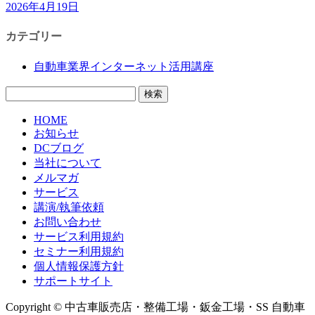
2026年4月19日
カテゴリー
自動車業界インターネット活用講座
検
索:
HOME
お知らせ
DCブログ
当社について
メルマガ
サービス
講演/執筆依頼
お問い合わせ
サービス利用規約
セミナー利用規約
個人情報保護方針
サポートサイト
Copyright © 中古車販売店・整備工場・鈑金工場・SS 自動車