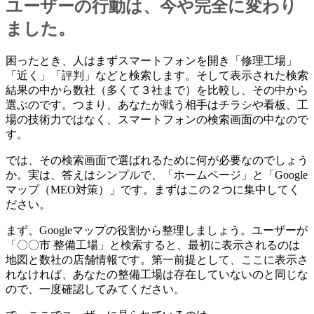
ユーザーの行動は、今や完全に変わり
ました。
困ったとき、人はまずスマートフォンを開き「修理工場」
「近く」「評判」などと検索します。そして表示された検索
結果の中から数社（多くて３社まで）を比較し、その中から
選ぶのです。つまり、あなたが戦う相手はチラシや看板、工
場の技術力ではなく、スマートフォンの検索画面の中なので
す。
では、その検索画面で選ばれるために何が必要なのでしょう
か。実は、答えはシンプルで、「ホームページ」と「Google
マップ（MEO対策）」です。まずはこの２つに集中してく
ださい。
まず、Googleマップの役割から整理しましょう。ユーザーが
「〇〇市 整備工場」と検索すると、最初に表示されるのは
地図と数社の店舗情報です。第一前提として、ここに表示さ
れなければ、あなたの整備工場は存在していないのと同じな
ので、一度確認してみてください。