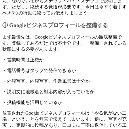
ん。なのでいまからステップ・バイ・ステップで説明しま
す。ただし、継続する覚悟が必要です。今日は今すぐ着手す
べき3つの行動に絞ってお伝えしましょう。
① Googleビジネスプロフィールを整備する
まず最優先は、Googleビジネスプロフィールの徹底整備で
す。登録してあるだけでは不十分です。「整備」されている
状態にする必要があります。
・営業時間は正確か
・電話番号はタップで発信できるか
・外観写真、内観写真、作業風景は十分か
・説明文に地域名と対応内容が入っているか
・投稿機能を活用しているか
放置されたGoogleビジネスプロフィールは「やる気がない工
場」ということを無言で伝えてしまいます。逆に、写真が充
実し、定期的に投稿があり、口コミに丁寧に返信している工