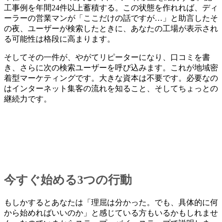
工事例を年間24件以上蓄積する。この状態を作れれば、ディ
ーラーの営業マンが「ここだけの話ですが…」と助言したそ
の夜、ユーザーが検索したときに、あなたの工場が表示され
る可能性は格段に高まります。
そしてその一件が、やがてリピーターになり、口コミを書
き、さらに次の検索ユーザーを呼び込みます。これが地域密
着型マーケティングです。大きな資本は不要です。必要なの
はインターネット集客の流れを知ること、そしてちょっとの
継続力です。
今すぐ始める3つの行動
もしかするとあなたは「理屈は分かった。でも、具体的に何
から始めればいいのか」と感じている方もいるかもしれませ