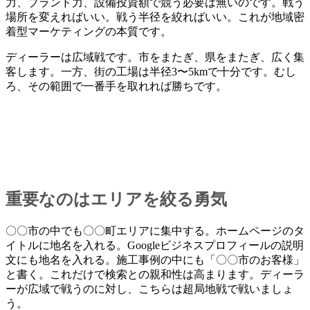
力、ブランド力、設備投資額で競う必要は無いのです。戦う
場所を変えればいい。戦う半径を絞ればいい。これが地域密
着型マーケティングの本質です。
ディーラーは広域戦です。市をまたぎ、県をまたぎ、広く集
客します。一方、街の工場は半径3〜5kmで十分です。むし
ろ、その範囲で一番手を取れれば勝ちです。
重要なのはエリアを絞る勇気
〇〇市の中でも〇〇町エリアに集中する。ホームページのタ
イトルに地名を入れる。Googleビジネスプロフィールの説明
文にも地名を入れる。施工事例の中にも「〇〇市のお客様」
と書く。これだけで検索との親和性は高まります。ディーラ
ーが広域で戦うのに対し、こちらは超局地戦で戦いましょ
う。