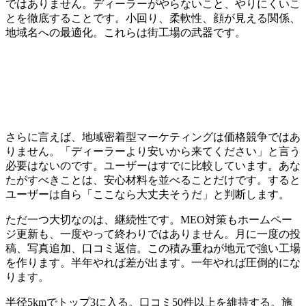
ではありません。ディーラーがやらないこと、やりにくいこ
とを徹底することです。小回り、柔軟性、顔が見える関係、
地域名への最適化。これらは街工場の武器です。
さらに言えば、地域密着型マーケティングは価格競争ではあ
りません。「ディーラーより安いから来てください」と言う
必要はないのです。ユーザーはすでに比較しています。あな
たがすべきことは、安心材料を並べることだけです。すると
ユーザーは自ら「ここなら大丈夫そうだ」と判断します。
ただ一つ大切なのは、継続性です。MEO対策もホームペー
ジ更新も、一度やって終わりではありません。月に一度の投
稿、写真追加、口コミ返信。この積み重ねが地元で強い工場
を作ります。半年やれば差が出ます。一年やれば圧倒的にな
ります。
半径5kmでトップ3に入る。口コミ50件以上を維持する。施