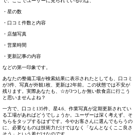
で、ここでユーザーに見られているのは、
・星の数
・口コミ件数と内容
・店舗写真
・営業時間
・更新記事の内容
などの第一印象です。
あなたの整備工場が検索結果に表示されたとしても、口コミ
が3件、写真が外観1枚、更新は2年前。この状態では不安が
残ります。実際あなたも、☆が3つしか無い飲食店に行こう
と思いませんよね？
一方で、口コミ135件、星4.6、作業写真が定期更新されてい
る工場があればどうでしょうか。ユーザーは深く考えず、そ
ちらをタップするはずです。今やお客さんに選んでもらうの
に、必要なものは技術力だけではなく「なんとなくここ良さ
そう」という差だけなのです。