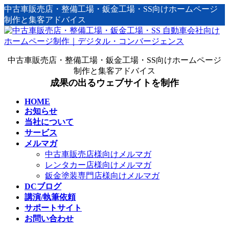
コ
ナ
中古車販売店・整備工場・鈑金工場・SS向けホームページ
ン
ビ
制作と集客アドバイス
テ
ゲ
ン
ー
ツ
シ
中古車販売店・整備工場・鈑金工場・SS向けホームページ
へ
ョ
制作と集客アドバイス
ス
ン
成果の出るウェブサイトを制作
キ
に
ッ
移
HOME
プ
動
お知らせ
当社について
サービス
メルマガ
中古車販売店様向けメルマガ
レンタカー店様向けメルマガ
鈑金塗装専門店様向けメルマガ
DCブログ
講演/執筆依頼
サポートサイト
お問い合わせ