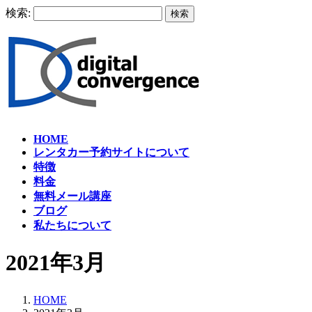
検索:
HOME
レンタカー予約サイトについて
特徴
料金
無料メール講座
ブログ
私たちについて
2021年3月
HOME