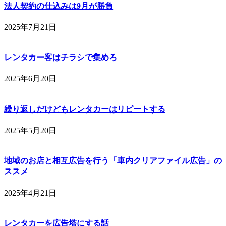
法人契約の仕込みは9月が勝負
2025年7月21日
レンタカー客はチラシで集めろ
2025年6月20日
繰り返しだけどもレンタカーはリピートする
2025年5月20日
地域のお店と相互広告を行う「車内クリアファイル広告」の
ススメ
2025年4月21日
レンタカーを広告塔にする話