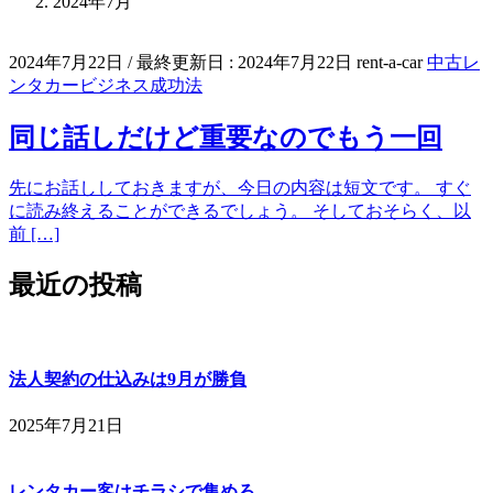
2024年7月
2024年7月22日
/ 最終更新日 :
2024年7月22日
rent-a-car
中古レ
ンタカービジネス成功法
同じ話しだけど重要なのでもう一回
先にお話ししておきますが、今日の内容は短文です。 すぐ
に読み終えることができるでしょう。 そしておそらく、以
前 […]
最近の投稿
法人契約の仕込みは9月が勝負
2025年7月21日
レンタカー客はチラシで集めろ