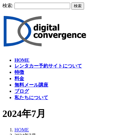
検索:
HOME
レンタカー予約サイトについて
特徴
料金
無料メール講座
ブログ
私たちについて
2024年7月
HOME