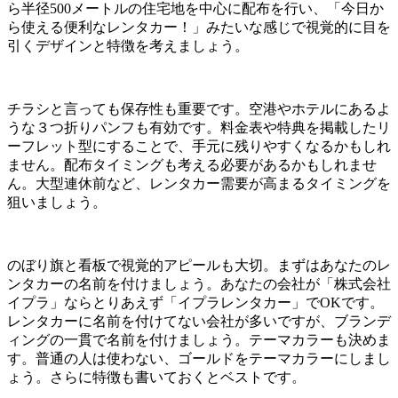
ら半径500メートルの住宅地を中心に配布を行い、「今日か
ら使える便利なレンタカー！」みたいな感じで視覚的に目を
引くデザインと特徴を考えましょう。
チラシと言っても保存性も重要です。空港やホテルにあるよ
うな３つ折りパンフも有効です。料金表や特典を掲載したリ
ーフレット型にすることで、手元に残りやすくなるかもしれ
ません。配布タイミングも考える必要があるかもしれませ
ん。大型連休前など、レンタカー需要が高まるタイミングを
狙いましょう。
のぼり旗と看板で視覚的アピールも大切。まずはあなたのレ
ンタカーの名前を付けましょう。あなたの会社が「株式会社
イプラ」ならとりあえず「イプラレンタカー」でOKです。
レンタカーに名前を付けてない会社が多いですが、ブランデ
ィングの一貫で名前を付けましょう。テーマカラーも決めま
す。普通の人は使わない、ゴールドをテーマカラーにしまし
ょう。さらに特徴も書いておくとベストです。