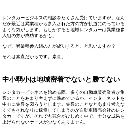
レンタカービジネスの相談をたくさん受けていますが、なん
だか最近は異業種から参入された方の方が軌道にのっている
ような気がします。もしかすると地域レンタカーは異業種参
入組の方が成功するかも。
なぜ、異業種参入組の方が成功すると。と思いますか？
それは素直だからです。素直。
中小弱小は地域密着でないと勝てない
レンタカービジネスを始める際、多くの自動車販売業者が集
客のことをあまり考えずに進めているか、インターネットを
中心に集客を図ろうとします。集客のことなどあまり考えな
くてもそれなりに稼働してしまうのが自動車販売会社のレン
タカーですが、それでも競合がひしめく中で、十分な成果を
上げられないケースが少なくありません。