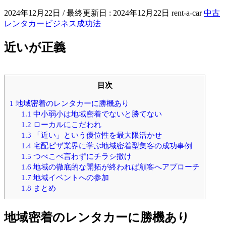
2024年12月22日
/ 最終更新日 :
2024年12月22日
rent-a-car
中古
レンタカービジネス成功法
近いが正義
目次
1
地域密着のレンタカーに勝機あり
1.1
中小弱小は地域密着でないと勝てない
1.2
ローカルにこだわれ
1.3
「近い」という優位性を最大限活かせ
1.4
宅配ピザ業界に学ぶ地域密着型集客の成功事例
1.5
つべこべ言わずにチラシ撒け
1.6
地域の徹底的な開拓が終われば顧客へアプローチ
1.7
地域イベントへの参加
1.8
まとめ
地域密着のレンタカーに勝機あり