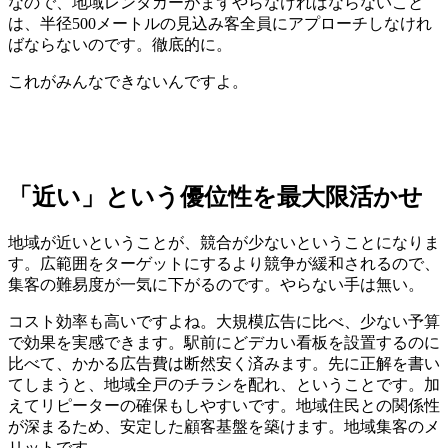
なので、地域レンタカーがまずやらなければならないこと
は、半径500メートルの見込み客全員にアプローチしなけれ
ばならないのです。徹底的に。
これがみんなできないんですよ。
「近い」という優位性を最大限活かせ
地域が近いということが、競合が少ないということになりま
す。広範囲をターゲットにするより競争が緩和されるので、
集客の難易度が一気に下がるのです。やらない手は無い。
コスト効率も高いですよね。大規模広告に比べ、少ない予算
で効果を実感できます。駅前にどデカい看板を設置するのに
比べて、かかる広告費は断然安く済みます。先に正解を書い
てしまうと、地域全戸のチラシを配れ、ということです。加
えてリピーターの確保もしやすいです。地域住民との関係性
が深まるため、安定した顧客基盤を築けます。地域集客のメ
リットです。