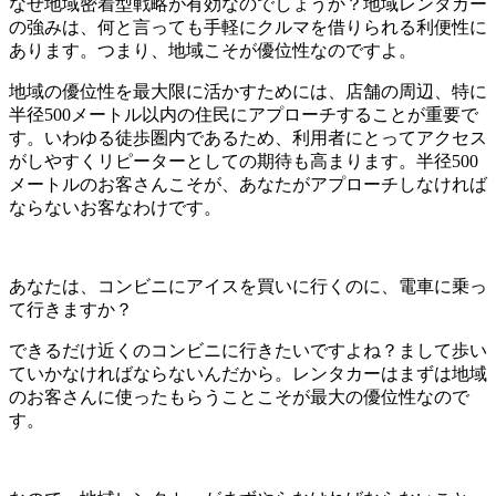
なぜ地域密着型戦略が有効なのでしょうか？地域レンタカー
の強みは、何と言っても手軽にクルマを借りられる利便性に
あります。つまり、地域こそが優位性なのですよ。
地域の優位性を最大限に活かすためには、店舗の周辺、特に
半径500メートル以内の住民にアプローチすることが重要で
す。いわゆる徒歩圏内であるため、利用者にとってアクセス
がしやすくリピーターとしての期待も高まります。半径500
メートルのお客さんこそが、あなたがアプローチしなければ
ならないお客なわけです。
あなたは、コンビニにアイスを買いに行くのに、電車に乗っ
て行きますか？
できるだけ近くのコンビニに行きたいですよね？まして歩い
ていかなければならないんだから。レンタカーはまずは地域
のお客さんに使ったもらうことこそが最大の優位性なので
す。