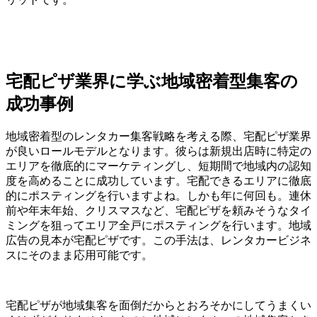
宅配ピザ業界に学ぶ地域密着型集客の
成功事例
地域密着型のレンタカー集客戦略を考える際、宅配ピザ業界
が良いロールモデルとなります。彼らは新規出店時に特定の
エリアを徹底的にマーケティングし、短期間で地域内の認知
度を高めることに成功しています。宅配できるエリアに徹底
的にポスティングを行いますよね。しかも年に何回も。連休
前や年末年始、クリスマスなど、宅配ピザを頼みそうなタイ
ミングを狙ってエリア全戸にポスティングを行います。地域
広告の見本が宅配ピザです。この手法は、レンタカービジネ
スにそのまま応用可能です。
宅配ピザが地域集客を面倒だからとおろそかにしてうまくい