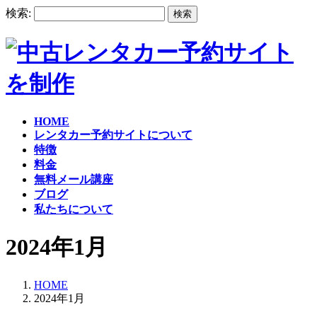
検索:
HOME
レンタカー予約サイトについて
特徴
料金
無料メール講座
ブログ
私たちについて
2024年1月
HOME
2024年1月