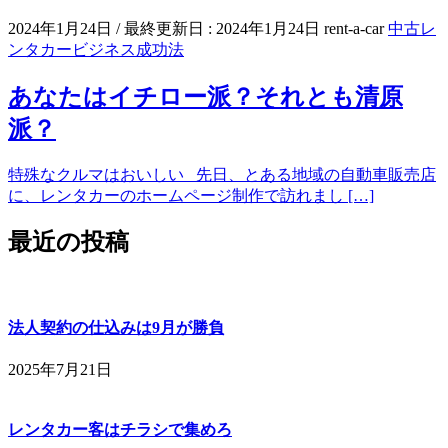
2024年1月24日
/ 最終更新日 :
2024年1月24日
rent-a-car
中古レ
ンタカービジネス成功法
あなたはイチロー派？それとも清原
派？
特殊なクルマはおいしい 先日、とある地域の自動車販売店
に、レンタカーのホームページ制作で訪れまし […]
最近の投稿
法人契約の仕込みは9月が勝負
2025年7月21日
レンタカー客はチラシで集めろ